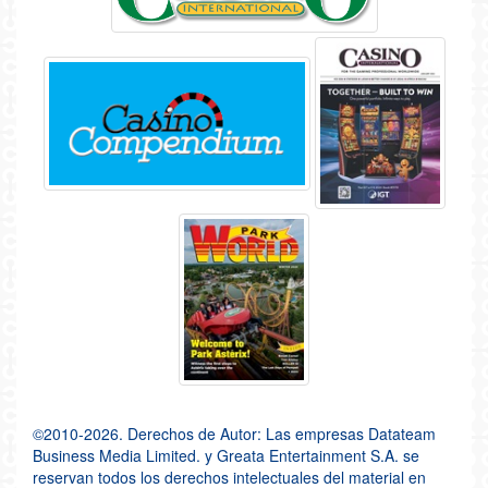
©2010-2026. Derechos de Autor: Las empresas Datateam
Business Media Limited. y Greata Entertainment S.A. se
reservan todos los derechos intelectuales del material en