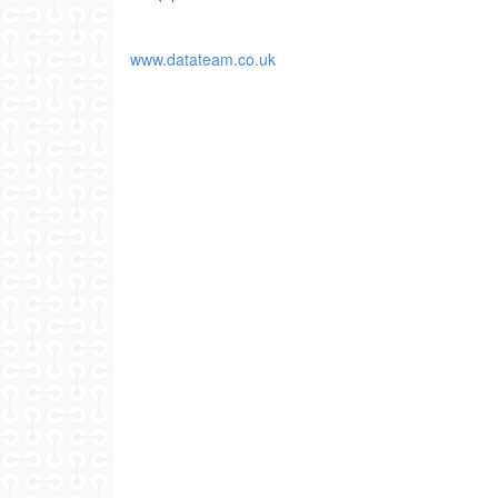
www.datateam.co.uk