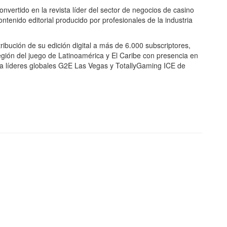
onvertido en la revista líder del sector de negocios de casino
ntenido editorial producido por profesionales de la industria
ribución de su edición digital a más de 6.000 subscriptores,
región del juego de Latinoamérica y El Caribe con presencia en
 la líderes globales G2E Las Vegas y TotallyGaming ICE de