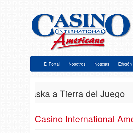
El Portal
Nosotros
Noticias
Edición 
Alaska a Tierra del Juego
Casino International Am