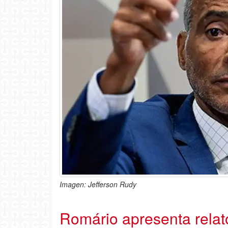
Imagen: Jefferson Rudy
Romário apresenta relat