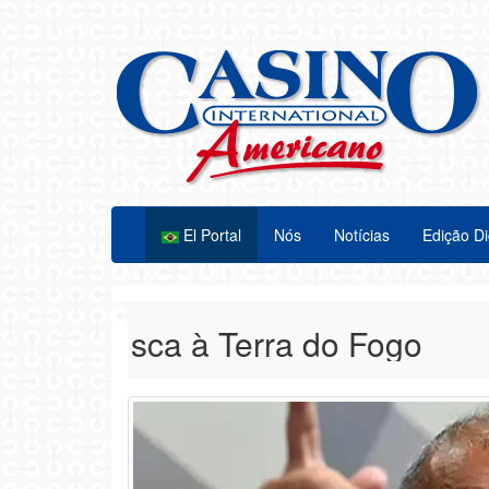
El Portal
Nós
Notícias
Edição Di
 Alasca à Terra do Fogo