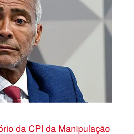
ório da CPI da Manipulação