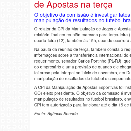
de Apostas na terça
O objetivo da comissão é investigar fato
manipulação de resultados no futebol bras
O relator da CPI da Manipulação de Jogos e Aposta
relatório final em reunião marcada para terça-feira
quarta-feira (12), também às 15h, quando ocorrerá a
Na pauta da reunião de terça, também consta o re
informações sobre a transferência internacional do 
requerimento, senador Carlos Portinho (PL-RJ), que
do empresário e uma previsão de quando ele chega 
foi preso pela Interpol no início de novembro, em D
manipulação de resultados de futebol e campeonatos
A CPI da Manipulação de Apostas Esportivas foi ins
GO) eleito presidente. O objetivo da comissão é inv
manipulação de resultados no futebol brasileiro, e
CPI tem autorização para funcionar até o dia 15 de f
Fonte: Agência Senado