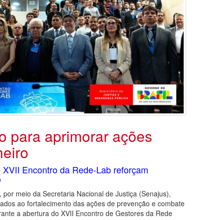
 para aprimorar ações
heiro
o XVII Encontro da Rede-Lab reforçam
o
 por meio da Secretaria Nacional de Justiça (Senajus),
tados ao fortalecimento das ações de prevenção e combate
urante a abertura do XVII Encontro de Gestores da Rede