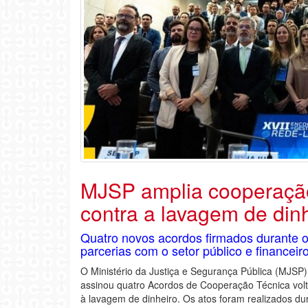
MJSP amplia cooperação
contra a lavagem de din
Quatro novos acordos firmados durante 
parcerias com o setor público e financeir
O Ministério da Justiça e Segurança Pública (MJSP),
assinou quatro Acordos de Cooperação Técnica vol
à lavagem de dinheiro. Os atos foram realizados d