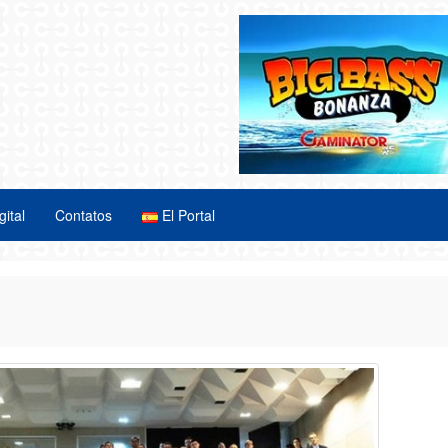
gital
Contatos
El Portal