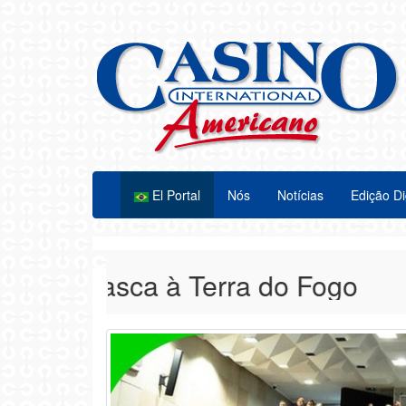
El Portal
Nós
Notícias
Edição Di
 Alasca à Terra do Fogo