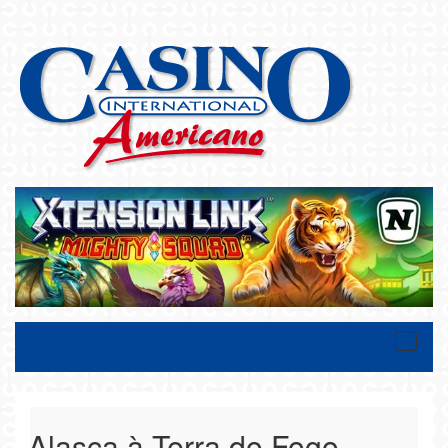
Toggle
naviga
Alasca à Terra do Fogo