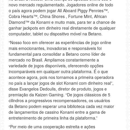
novo mercado regulamentado. Jogadores online de todo
o país agora podem jogar All Aboard Piggy Pennies™,
Cobra Hearts™, China Shores , Fortune Mint, African
Diamond™ da Konami e muito mais, para ter a chance de
ganhar jackpots em dinheiro real diretamente de qualquer
computador, tablet ou dispositivo móvel na Betano.
“Nosso foco em oferecer as experiências de jogo online
mais emocionantes, inovadoras e responsáveis foi
fundamental para consolidar a Betano como líder de
mercado no Brasil. Ampliamos constantemente a
variedade de jogos disponíveis, oferecendo opções
incomparáveis em qualquer outra plataforma. É o que
acontece agora, pois nos tornamos a primeira operadora
no país a lançar jogos de slot Konami com dinheiro real”,
disse Evangelos Dedoulis, diretor de produto, jogos e
premiação da Kaizen Gaming. “De jogos clássicos de 5
cilindros a progressivos recompensadores, os usuários
da Betano podem esperar uma biblioteca cada vez maior
de lançamentos de cassino Konami entre a gama de
entretenimento de primeira linha da plataforma.”
“Por meio de uma cooperação estreita e ações