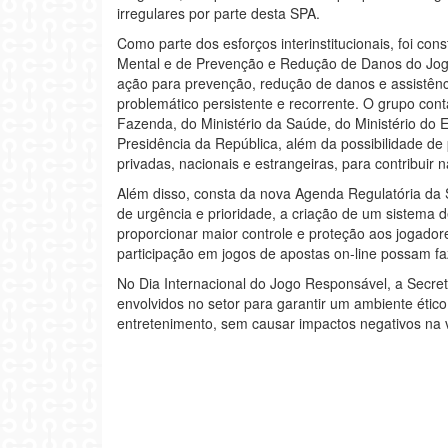
irregulares por parte desta SPA.
Como parte dos esforços interinstitucionais, foi con
Mental e de Prevenção e Redução de Danos do Jogo
ação para prevenção, redução de danos e assistên
problemático persistente e recorrente. O grupo cont
Fazenda, do Ministério da Saúde, do Ministério do 
Presidência da República, além da possibilidade de 
privadas, nacionais e estrangeiras, para contribuir 
Além disso, consta da nova Agenda Regulatória da 
de urgência e prioridade, a criação de um sistema de
proporcionar maior controle e proteção aos jogador
participação em jogos de apostas on-line possam faz
No Dia Internacional do Jogo Responsável, a Secreta
envolvidos no setor para garantir um ambiente étic
entretenimento, sem causar impactos negativos na 