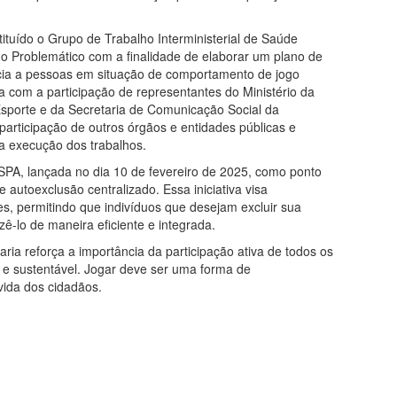
stituído o Grupo de Trabalho Interministerial de Saúde
 Problemático com a finalidade de elaborar um plano de
cia a pessoas em situação de comportamento de jogo
a com a participação de representantes do Ministério da
Esporte e da Secretaria de Comunicação Social da
participação de outros órgãos e entidades públicas e
na execução dos trabalhos.
SPA, lançada no dia 10 de fevereiro de 2025, como ponto
 autoexclusão centralizado. Essa iniciativa visa
es, permitindo que indivíduos que desejam excluir sua
ê-lo de maneira eficiente e integrada.
ria reforça a importância da participação ativa de todos os
o e sustentável. Jogar deve ser uma forma de
vida dos cidadãos.