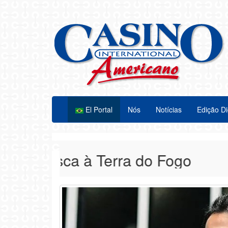
El Portal
Nós
Notícias
Edição Di
Alasca à Terra do Fogo