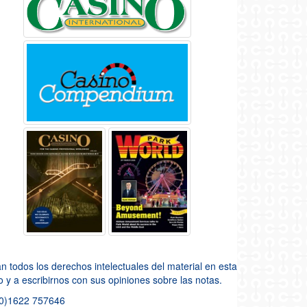
todos los derechos intelectuales del material en esta
so y a escribirnos con sus opiniones sobre las notas.
(0)1622 757646