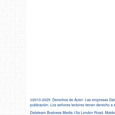
©2010-2025. Derechos de Autor: Las empresas Datate
publicación. Los señores lectores tienen derecho a so
Datateam Business Media.15a London Road, Maidst