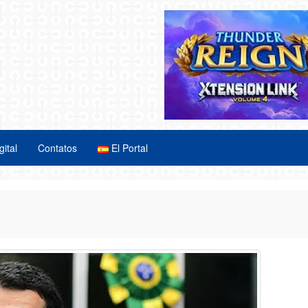
gital
Contatos
El Portal