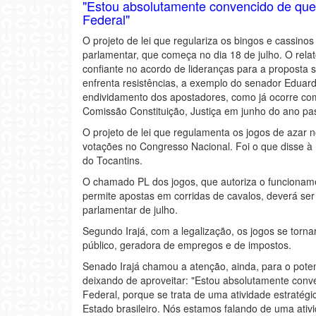
"Estou absolutamente convencido de que
Federal"
O projeto de lei que regulariza os bingos e cassino
parlamentar, que começa no dia 18 de julho. O rela
confiante no acordo de lideranças para a proposta 
enfrenta resistências, a exemplo do senador Eduard
endividamento dos apostadores, como já ocorre com
Comissão Constituição, Justiça em junho do ano pa
O projeto de lei que regulamenta os jogos de azar n
votações no Congresso Nacional. Foi o que disse à 
do Tocantins.
O chamado PL dos jogos, que autoriza o funcionamen
permite apostas em corridas de cavalos, deverá ser
parlamentar de julho.
Segundo Irajá, com a legalização, os jogos se torna
público, geradora de empregos e de impostos.
Senado Irajá chamou a atenção, ainda, para o potenci
deixando de aproveitar: "Estou absolutamente con
Federal, porque se trata de uma atividade estratég
Estado brasileiro. Nós estamos falando de uma ati