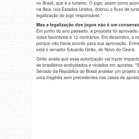
no Brasil, que é o turismo. O jogo, assim como ac
na Ásia, nos Estados Unidos, dobrou o fluxo de turi
legalização do jogo responsável."
Mas a legalização dos jogos não é um consens
Em junho do ano passado, a proposta foi aprovada 
votos favoráveis e 12 contrários. Em dezembro, o rel
porque não havia acordo para sua aprovação. Entre a
está o senador Eduardo Girão, do Novo do Ceará.
Girão avalia que essa autorização vai trazer impac
de brasileiros endividados e viciados em apostas: "
Senado da República do Brasil analisar um projeto
uma tragédia sem precedentes nas casas de apostas,