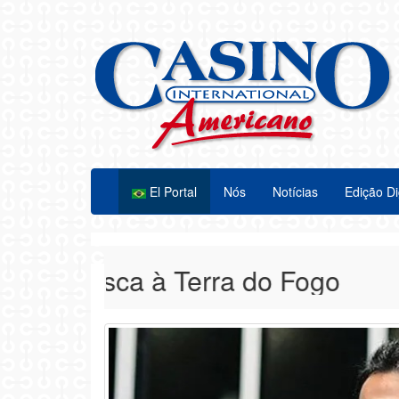
El Portal
Nós
Notícias
Edição Di
Alasca à Terra do Fogo