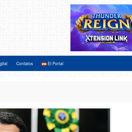
gital
Contatos
El Portal