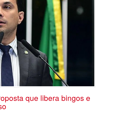
roposta que libera bingos e
so