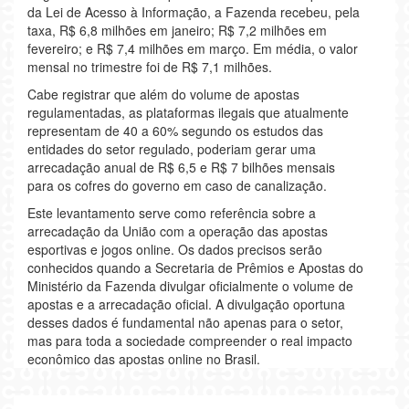
da Lei de Acesso à Informação, a Fazenda recebeu, pela
taxa, R$ 6,8 milhões em janeiro; R$ 7,2 milhões em
fevereiro; e R$ 7,4 milhões em março. Em média, o valor
mensal no trimestre foi de R$ 7,1 milhões.
Cabe registrar que além do volume de apostas
regulamentadas, as plataformas ilegais que atualmente
representam de 40 a 60% segundo os estudos das
entidades do setor regulado, poderiam gerar uma
arrecadação anual de R$ 6,5 e R$ 7 bilhões mensais
para os cofres do governo em caso de canalização.
Este levantamento serve como referência sobre a
arrecadação da União com a operação das apostas
esportivas e jogos online. Os dados precisos serão
conhecidos quando a Secretaria de Prêmios e Apostas do
Ministério da Fazenda divulgar oficialmente o volume de
apostas e a arrecadação oficial. A divulgação oportuna
desses dados é fundamental não apenas para o setor,
mas para toda a sociedade compreender o real impacto
econômico das apostas online no Brasil.