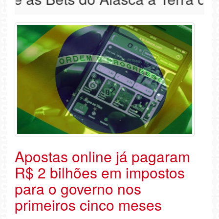
Apostas online já pagaram
R$ 2 bilhões em impostos
para o governo nos
primeiros cinco meses