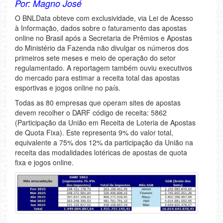
Por: Magno José
O BNLData obteve com exclusividade, via Lei de Acesso
à Informação, dados sobre o faturamento das apostas
online no Brasil após a Secretaria de Prêmios e Apostas
do Ministério da Fazenda não divulgar os números dos
primeiros sete meses e meio de operação do setor
regulamentado. A reportagem também ouviu executivos
do mercado para estimar a receita total das apostas
esportivas e jogos online no país.
Todas as 80 empresas que operam sites de apostas
devem recolher o DARF código de receita: 5862
(Participação da União em Receita de Loteria de Apostas
de Quota Fixa). Este representa 9% do valor total,
equivalente a 75% dos 12% da participação da União na
receita das modalidades lotéricas de apostas de quota
fixa e jogos online.