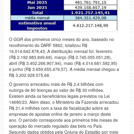
O GGR dos primeiros cinco meses do ano, baseado no
recolhimento do DARF 5862, totalizou R$
16.014.642.878,43. A distribuição mensal foi: fevereiro
(R$ 2.192.983.849,69), março (R$ 2.745.055.051,28),
abril (R$ 3.402.266.907,94), maio (R$ 4.014.681.592,95)
e junho (R$ 3.659.655.476,57). A média mensal chegou a
R$ 3.202.928.575,68.
O governo arrecadou mais de R$ 2,4 bilhões com
outorga de 80 licenças ao valor de R$ 30 milhões.
Existem ainda os beneficiários legais previstos na Lei
14690/23. Além disso, o Ministério da Fazenda arrecadou
R$ 21,4 milhões com a taxa de fiscalização sobre as
empresas de apostas online de janeiro a março deste
ano. O período corresponde aos primeiros três meses de
operação do mercado regulado das bets no País.
Segundo dados obtidos pela Coluna do Estadão por meio