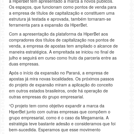
a HiperBet tem apresentado a marca a novos públicos.
Os espaços, que funcionam como pontos de venda para
a empresa de títulos de capitalização e constituem uma
estrutura já testada e aprovada, também tornaram-se
ferramenta para a expansão da HiperBet.
Com a apresentação da plataforma da HiperBet aos
compradores dos títulos de capitalização nos pontos de
venda, a empresa de apostas tem ampliado o alcance de
maneira estratégica. A empreitada se iniciou no final de
julho e seguirá em curso como fruto da parceria entre as
duas empresas.
Após o início da expansão no Paraná, a empresa de
apostas já mira novas localidades. Os próximos passos
do projeto de expansão miram a aplicação do conceito
em outros estados brasileiros, onde há operação de
outras empresas do grupo empresarial.
“O projeto tem como objetivo expandir a marca da
HiperBet junto com outras empresas que compõem o
grupo empresarial, como é o caso da Megamania. A
estratégia teve bastante adesão e consideramos que foi
bem-sucedida. Esperamos que esse movimento