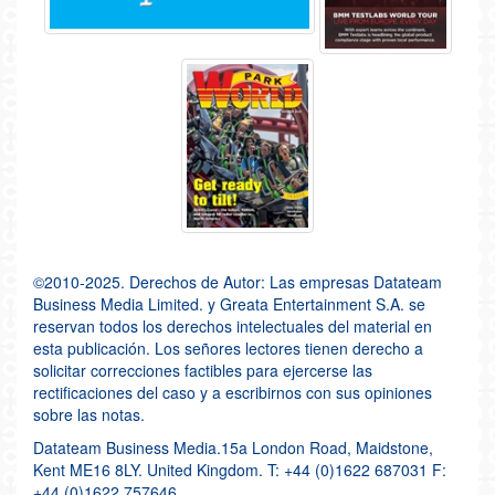
©2010-2025. Derechos de Autor: Las empresas Datateam
Business Media Limited. y Greata Entertainment S.A. se
reservan todos los derechos intelectuales del material en
esta publicación. Los señores lectores tienen derecho a
solicitar correcciones factibles para ejercerse las
rectificaciones del caso y a escribirnos con sus opiniones
sobre las notas.
Datateam Business Media.15a London Road, Maidstone,
Kent ME16 8LY. United Kingdom. T: +44 (0)1622 687031 F:
+44 (0)1622 757646