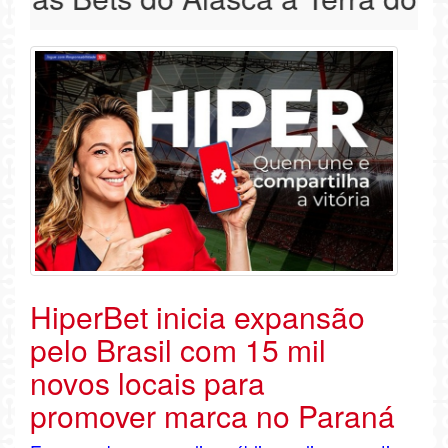
HiperBet inicia expansão
pelo Brasil com 15 mil
novos locais para
promover marca no Paraná