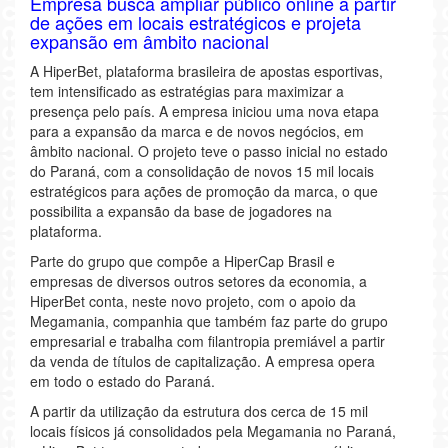
Empresa busca ampliar público online a partir
de ações em locais estratégicos e projeta
expansão em âmbito nacional
A HiperBet, plataforma brasileira de apostas esportivas,
tem intensificado as estratégias para maximizar a
presença pelo país. A empresa iniciou uma nova etapa
para a expansão da marca e de novos negócios, em
âmbito nacional. O projeto teve o passo inicial no estado
do Paraná, com a consolidação de novos 15 mil locais
estratégicos para ações de promoção da marca, o que
possibilita a expansão da base de jogadores na
plataforma.
Parte do grupo que compõe a HiperCap Brasil e
empresas de diversos outros setores da economia, a
HiperBet conta, neste novo projeto, com o apoio da
Megamania, companhia que também faz parte do grupo
empresarial e trabalha com filantropia premiável a partir
da venda de títulos de capitalização. A empresa opera
em todo o estado do Paraná.
A partir da utilização da estrutura dos cerca de 15 mil
locais físicos já consolidados pela Megamania no Paraná,