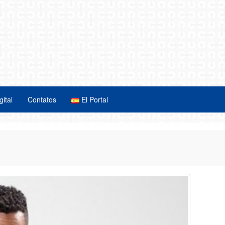
gital
Contatos
El Portal