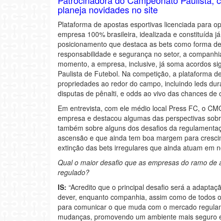
planeja novidades no site
Plataforma de apostas esportivas licenciada para o
empresa 100% brasileira, idealizada e constituída 
posicionamento que destaca as bets como forma de
responsabilidade e segurança no setor, a companhi
momento, a empresa, inclusive, já soma acordos sig
Paulista de Futebol. Na competição, a plataforma 
propriedades ao redor do campo, incluindo leds dur
disputas de pênalti, e odds ao vivo das chances de
Em entrevista, com ele médio local Press FC, o CM
empresa e destacou algumas das perspectivas sobre 
também sobre alguns dos desafios da regulamentaçã
ascensão e que ainda tem boa margem para crescim
extinção das bets irregulares que ainda atuam em 
Qual o maior desafio que as empresas do ramo de a
regulado?
IS:
“Acredito que o principal desafio será a adapta
dever, enquanto companhia, assim como de todos os 
para comunicar o que muda com o mercado regulam
mudanças, promovendo um ambiente mais seguro e 