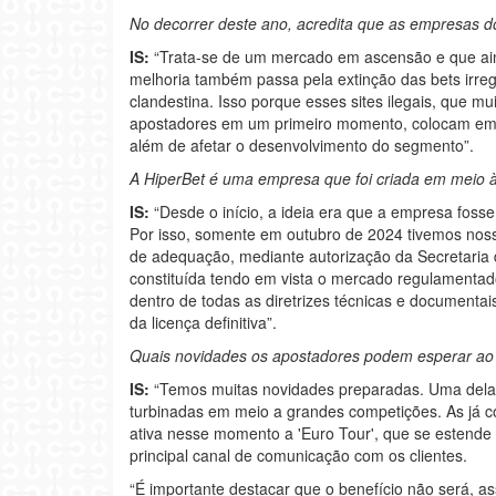
No decorrer deste ano, acredita que as empresas 
IS:
“Trata-se de um mercado em ascensão e que ain
melhoria também passa pela extinção das bets irr
clandestina. Isso porque esses sites ilegais, que 
apostadores em um primeiro momento, colocam em r
além de afetar o desenvolvimento do segmento”.
A HiperBet é uma empresa que foi criada em meio 
IS:
“Desde o início, a ideia era que a empresa fosse
Por isso, somente em outubro de 2024 tivemos noss
de adequação, mediante autorização da Secretaria 
constituída tendo em vista o mercado regulamenta
dentro de todas as diretrizes técnicas e documenta
da licença definitiva”.
Quais novidades os apostadores podem esperar ao
IS:
“Temos muitas novidades preparadas. Uma delas
turbinadas em meio a grandes competições. As já c
ativa nesse momento a 'Euro Tour', que se estende 
principal canal de comunicação com os clientes.
“É importante destacar que o benefício não será, a