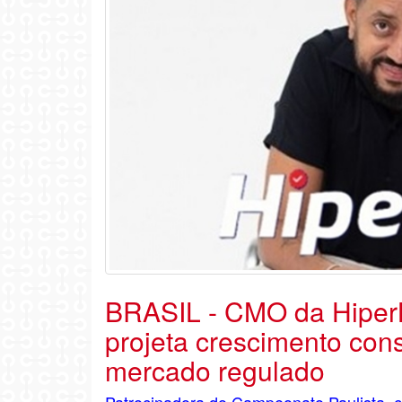
BRASIL - CMO da HiperBe
projeta crescimento con
mercado regulado
Patrocinadora do Campeonato Paulista, c