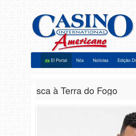
El Portal
Nós
Notícias
Edição Di
o Alasca à Terra do Fogo