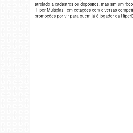
atrelado a cadastros ou depósitos, mas sim um 'boo
'Hiper Múltiplas', em cotações com diversas compet
promoções por vir para quem já é jogador da HiperB