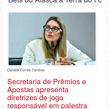
Daniele Correa Cardoso
Secretaria de Prêmios e
Apostas apresenta
diretrizes de jogo
responsável em palestra