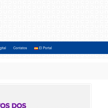
gital
Contatos
El Portal