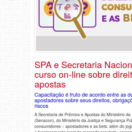
SPA e Secretaria Nacio
curso on-line sobre dire
apostas
Capacitação é fruto de acordo entre as du
apostadores sobre seus direitos, obrigaç
riscos
A Secretaria de Prêmios e Apostas do Ministério d
(Senacon), do Ministério da Justiça e Segurança Pú
consumidores ‒ apostadores e as bets: além do jogo
o funcionamento legal do mercado regulado, compree