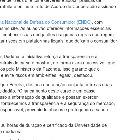
ratuita e online é fruto de Acordo de Cooperação assinado
ola Nacional de Defesa do Consumidor (ENDC)
, com
smo site. As aulas vão oferecer informações essenciais
as, conhecer suas obrigações e algumas regras que regem
tar riscos em plataformas ilegais, que deixam o consumidor
 Dudena, a iniciativa reforça a transparência e a
rais do curso é mostrar, de forma clara e acessível, que
dos pelo Ministério da Fazenda. Isso garante que o
e evite riscos em ambientes ilegais”, destacou.
ique Pereira, destaca que a ação conjunta entre as duas
 cidadão. “O lançamento deste curso é um passo
sso a informação de qualidade e possam exercer
fortalecemos a transparência e a segurança do mercado,
esponsável, prevenindo abusos e protegendo a saúde
30 horas de duração e certificado da Universidade de
co módulos: