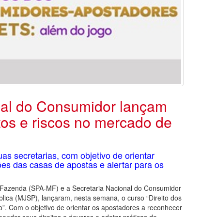
nal do Consumidor lançam
itos e riscos no mercado de
as secretarias, com objetivo de orientar
ões das casas de apostas e alertar para os
a Fazenda (SPA-MF) e a Secretaria Nacional do Consumidor
blica (MJSP), lançaram, nesta semana, o curso “Direito dos
”. Com o objetivo de orientar os apostadores a reconhecer
nder seus direitos e deveres e adotar práticas de