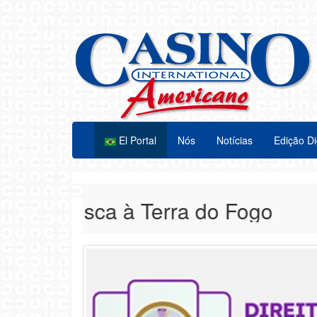
El Portal
Nós
Notícias
Edição Di
 Alasca à Terra do Fogo