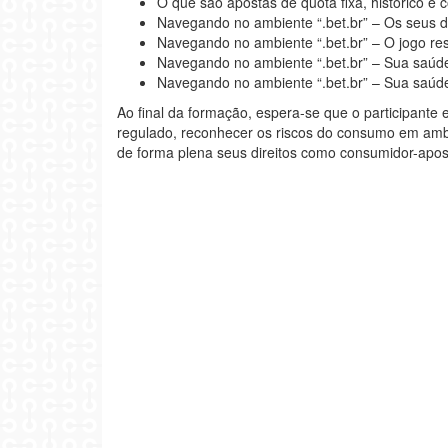
O que são apostas de quota fixa, histórico e
Navegando no ambiente “.bet.br” – Os seus di
Navegando no ambiente “.bet.br” – O jogo re
Navegando no ambiente “.bet.br” – Sua saúd
Navegando no ambiente “.bet.br” – Sua saúde
Ao final da formação, espera-se que o participant
regulado, reconhecer os riscos do consumo em ambi
de forma plena seus direitos como consumidor-apos