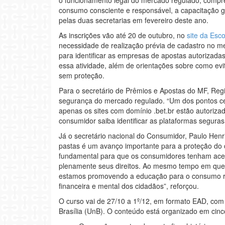
consumo consciente e responsável, a capacitação g
pelas duas secretarias em fevereiro deste ano.
As inscrições vão até 20 de outubro, no
site da Esc
necessidade de realização prévia de cadastro no me
para identificar as empresas de apostas autorizad
essa atividade, além de orientações sobre como evi
sem proteção.
Para o secretário de Prêmios e Apostas do MF, Regis
segurança do mercado regulado. “Um dos pontos cent
apenas os sites com domínio .bet.br estão autoriza
consumidor saiba identificar as plataformas seguras 
Já o secretário nacional do Consumidor, Paulo Henr
pastas é um avanço importante para a proteção do
fundamental para que os consumidores tenham ace
plenamente seus direitos. Ao mesmo tempo em que 
estamos promovendo a educação para o consumo r
financeira e mental dos cidadãos”, reforçou.
O curso vai de 27/10 a 1º/12, em formato EAD, com 
Brasília (UnB). O conteúdo está organizado em cin