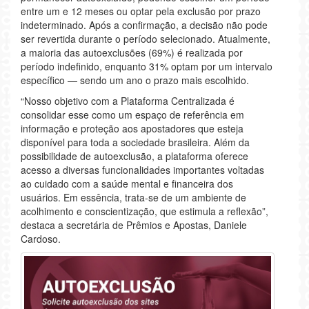
entre um e 12 meses ou optar pela exclusão por prazo
indeterminado. Após a confirmação, a decisão não pode
ser revertida durante o período selecionado. Atualmente,
a maioria das autoexclusões (69%) é realizada por
período indefinido, enquanto 31% optam por um intervalo
específico — sendo um ano o prazo mais escolhido.
“Nosso objetivo com a Plataforma Centralizada é
consolidar esse como um espaço de referência em
informação e proteção aos apostadores que esteja
disponível para toda a sociedade brasileira. Além da
possibilidade de autoexclusão, a plataforma oferece
acesso a diversas funcionalidades importantes voltadas
ao cuidado com a saúde mental e financeira dos
usuários. Em essência, trata-se de um ambiente de
acolhimento e conscientização, que estimula a reflexão”,
destaca a secretária de Prêmios e Apostas, Daniele
Cardoso.