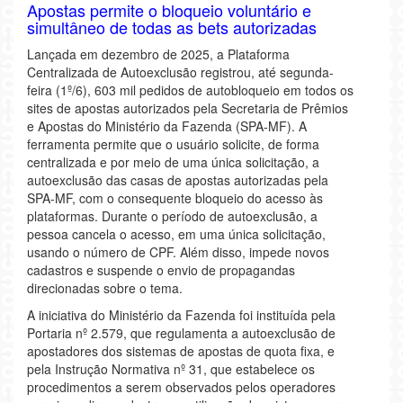
Apostas permite o bloqueio voluntário e
simultâneo de todas as bets autorizadas
Lançada em dezembro de 2025, a Plataforma
Centralizada de Autoexclusão registrou, até segunda-
feira (1º/6), 603 mil pedidos de autobloqueio em todos os
sites de apostas autorizados pela Secretaria de Prêmios
e Apostas do Ministério da Fazenda (SPA-MF). A
ferramenta permite que o usuário solicite, de forma
centralizada e por meio de uma única solicitação, a
autoexclusão das casas de apostas autorizadas pela
SPA-MF, com o consequente bloqueio do acesso às
plataformas. Durante o período de autoexclusão, a
pessoa cancela o acesso, em uma única solicitação,
usando o número de CPF. Além disso, impede novos
cadastros e suspende o envio de propagandas
direcionadas sobre o tema.
A iniciativa do Ministério da Fazenda foi instituída pela
Portaria nº 2.579, que regulamenta a autoexclusão de
apostadores dos sistemas de apostas de quota fixa, e
pela Instrução Normativa nº 31, que estabelece os
procedimentos a serem observados pelos operadores