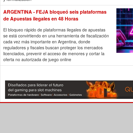
ARGENTINA - FEJA bloqueó seis plataformas
de Apuestas ilegales en 48 Horas
El bloqueo rápido de plataformas ilegales de apuestas
se está convirtiendo en una herramienta de fiscalización
cada vez más importante en Argentina, donde
reguladores y fiscales buscan proteger los mercados
licenciados, prevenir el acceso de menores y cortar la
oferta no autorizada de juego online