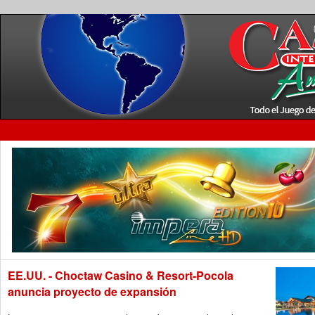
EE.UU. - Choctaw Casino & Resort-Pocola
anuncia proyecto de expansión