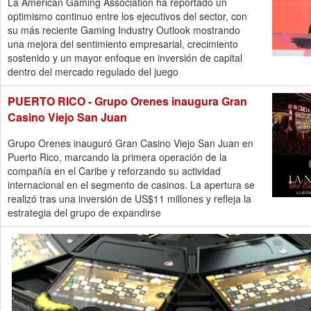
La American Gaming Association ha reportado un
optimismo continuo entre los ejecutivos del sector, con
su más reciente Gaming Industry Outlook mostrando
una mejora del sentimiento empresarial, crecimiento
sostenido y un mayor enfoque en inversión de capital
dentro del mercado regulado del juego
PUERTO RICO - Grupo Orenes inaugura Gran
Casino Viejo San Juan
Grupo Orenes inauguró Gran Casino Viejo San Juan en
Puerto Rico, marcando la primera operación de la
compañía en el Caribe y reforzando su actividad
internacional en el segmento de casinos. La apertura se
realizó tras una inversión de US$11 millones y refleja la
estrategia del grupo de expandirse