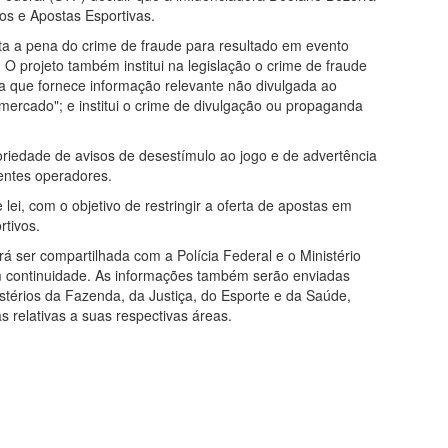
os e Apostas Esportivas.
nta a pena do crime de fraude para resultado em evento
 O projeto também institui na legislação o crime de fraude
a que fornece informação relevante não divulgada ao
ercado"; e institui o crime de divulgação ou propaganda
oriedade de avisos de desestímulo ao jogo e de advertência
entes operadores.
 lei, com o objetivo de restringir a oferta de apostas em
rtivos.
 ser compartilhada com a Polícia Federal e o Ministério
m continuidade. As informações também serão enviadas
nistérios da Fazenda, da Justiça, do Esporte e da Saúde,
 relativas a suas respectivas áreas.