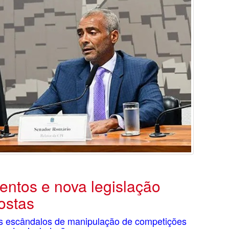
ntos e nova legislação
ostas
es escândalos de manipulação de competições