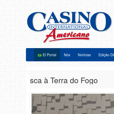
El Portal
Nós
Notícias
Edição Di
Alasca à Terra do Fogo