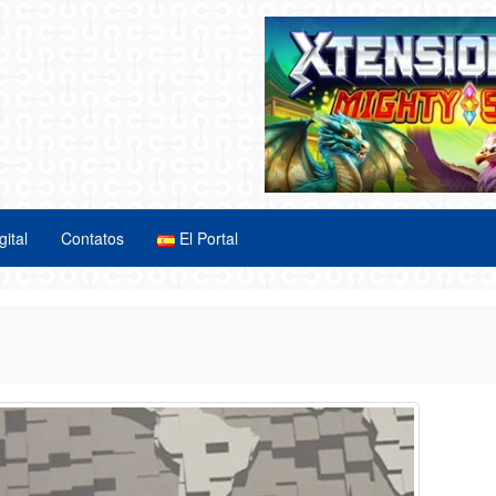
gital
Contatos
El Portal