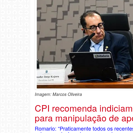
Imagem: Marcos Oliveira
CPI recomenda indiciame
para manipulação de ap
Romario: “Praticamente todos os recent