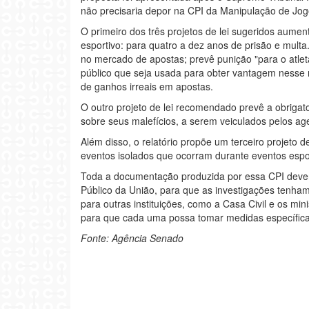
não precisaria depor na CPI da Manipulação de Jog
O primeiro dos três projetos de lei sugeridos aume
esportivo: para quatro a dez anos de prisão e multa.
no mercado de apostas; prevê punição "para o atlet
público que seja usada para obter vantagem nesse m
de ganhos irreais em apostas.
O outro projeto de lei recomendado prevê a obrigat
sobre seus malefícios, a serem veiculados pelos ag
Além disso, o relatório propõe um terceiro projeto de
eventos isolados que ocorram durante eventos espo
Toda a documentação produzida por essa CPI deverá
Público da União, para que as investigações tenha
para outras instituições, como a Casa Civil e os mi
para que cada uma possa tomar medidas específicas
Fonte: Agência Senado