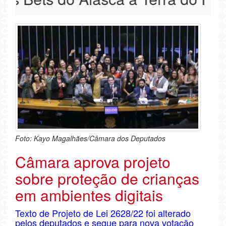
Foto: Kayo Magalhães/Câmara dos Deputados
Câmara aprova projeto
sobre proteção de crianças
em ambientes digitais
Texto de Projeto de Lei 2628/22 foi alterado
pelos deputados e segue para nova votação