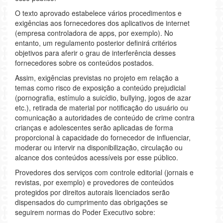
O texto aprovado estabelece vários procedimentos e
exigências aos fornecedores dos aplicativos de internet
(empresa controladora de apps, por exemplo). No
entanto, um regulamento posterior definirá critérios
objetivos para aferir o grau de interferência desses
fornecedores sobre os conteúdos postados.
Assim, exigências previstas no projeto em relação a
temas como risco de exposição a conteúdo prejudicial
(pornografia, estímulo a suicídio, bullying, jogos de azar
etc.), retirada de material por notificação do usuário ou
comunicação a autoridades de conteúdo de crime contra
crianças e adolescentes serão aplicadas de forma
proporcional à capacidade do fornecedor de influenciar,
moderar ou intervir na disponibilização, circulação ou
alcance dos conteúdos acessíveis por esse público.
Provedores dos serviços com controle editorial (jornais e
revistas, por exemplo) e provedores de conteúdos
protegidos por direitos autorais licenciados serão
dispensados do cumprimento das obrigações se
seguirem normas do Poder Executivo sobre: