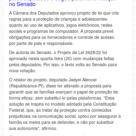
no Senado
A Câmara dos Deputados aprovou projeto de lei que cria
regras para a proteção de crianças e adolescentes
quanto ao uso de aplicativos, jogos eletrônicos, redes
sociais e programas de computador. A proposta prevê
obrigações para os fornecedores e controle de acesso
por parte de pais e responsáveis.
De autoria do Senado, o Projeto de Lei 2628/22 foi
aprovado nesta quarta-feira (20) com mudanças feitas
pelos deputados. Por isso, o texto volta ao Senado para
nova votação.
O relator do projeto, deputado Jadyel Alencar
(Republicanos-PI), disse ter alterado a proposta para
garantir que as famílias exerçam o papel de proteção de
forma eficaz, sem substituí-lo pelas plataformas. "Essa
solução se inspira no modelo adotado pela Constituição
Federal, que, ao tratar da proteção contra conteúdos
prejudiciais na comunicação social, optou por assegurar à
família os meios para se defender, e não por substituir
sua autonomia", afirmou.