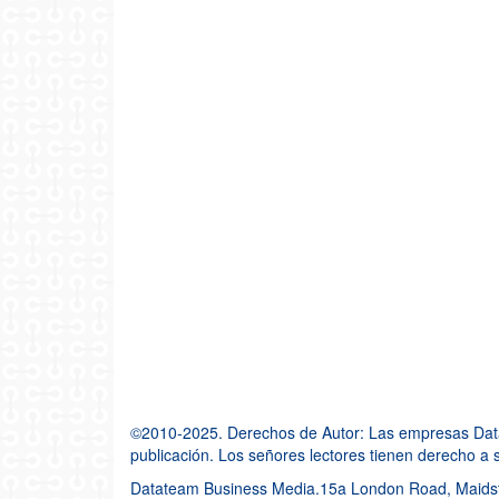
©2010-2025. Derechos de Autor: Las empresas Datate
publicación. Los señores lectores tienen derecho a so
Datateam Business Media.15a London Road, Maidst