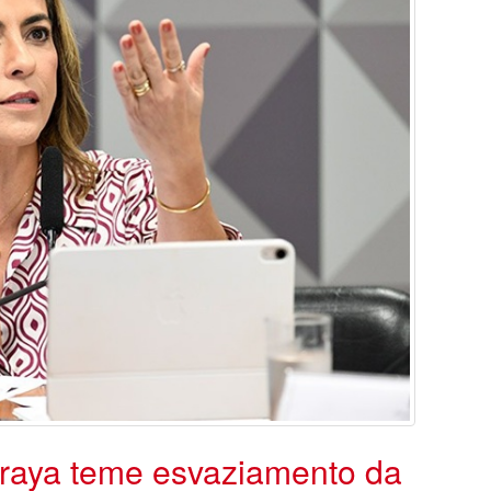
raya teme esvaziamento da