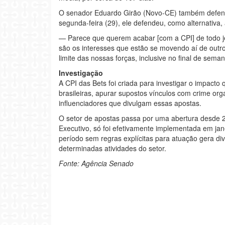
O senador Eduardo Girão (Novo-CE) também defende
segunda-feira (29), ele defendeu, como alternativa,
— Parece que querem acabar [com a CPI] de todo je
são os interesses que estão se movendo aí de outro
limite das nossas forças, inclusive no final de sema
Investigação
A CPI das Bets foi criada para investigar o impact
brasileiras, apurar supostos vínculos com crime orga
influenciadores que divulgam essas apostas.
O setor de apostas passa por uma abertura desde 
Executivo, só foi efetivamente implementada em ja
período sem regras explícitas para atuação gera div
determinadas atividades do setor.
Fonte: Agência Senado