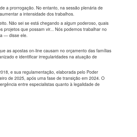
 a prorrogação. No entanto, na sessão plenária de
 aumentar a intensidade dos trabalhos.
ito. Não sei se está chegando a algum poderoso, quais
s projetos que possam vir... Nós podemos trabalhar no
na — disse ele.
o que as apostas on-line causam no orçamento das famílias
nizado e identificar irregularidades na atuação de
2018, e sua regulamentação, elaborada pelo Poder
neiro de 2025, após uma fase de transição em 2024. O
ergência entre especialistas quanto à legalidade de