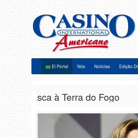
El Portal
Nós
Notícias
Edição Di
 Alasca à Terra do Fogo