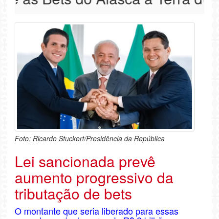
Foto: Ricardo Stuckert/Presidência da República
Lei sancionada prevê
aumento progressivo da
tributação de bets
O montante que seria liberado para essas