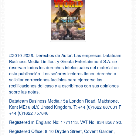
©2010-2026. Derechos de Autor: Las empresas Datateam
Business Media Limited. y Greata Entertainment S.A. se
reservan todos los derechos intelectuales del material en
esta publicación. Los señores lectores tienen derecho a
solicitar correcciones factibles para ejercerse las
rectificaciones del caso y a escribirnos con sus opiniones
sobre las notas.
Datateam Business Media.15a London Road, Maidstone,
Kent ME16 8LY. United Kingdom. T: +44 (0)1622 687031 F:
+44 (0)1622 757646
Registered in England No: 1771113. VAT No: 834 8567 90.
Registered Office: 8-10 Dryden Street, Covent Garden,