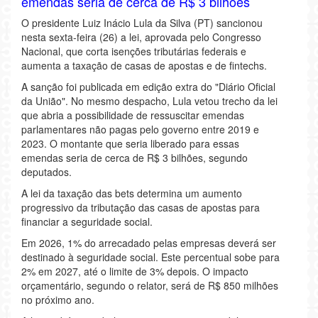
emendas seria de cerca de R$ 3 bilhões
O presidente Luiz Inácio Lula da Silva (PT) sancionou
nesta sexta-feira (26) a lei, aprovada pelo Congresso
Nacional, que corta isenções tributárias federais e
aumenta a taxação de casas de apostas e de fintechs.
A sanção foi publicada em edição extra do "Diário Oficial
da União". No mesmo despacho, Lula vetou trecho da lei
que abria a possibilidade de ressuscitar emendas
parlamentares não pagas pelo governo entre 2019 e
2023. O montante que seria liberado para essas
emendas seria de cerca de R$ 3 bilhões, segundo
deputados.
A lei da taxação das bets determina um aumento
progressivo da tributação das casas de apostas para
financiar a seguridade social.
Em 2026, 1% do arrecadado pelas empresas deverá ser
destinado à seguridade social. Este percentual sobe para
2% em 2027, até o limite de 3% depois. O impacto
orçamentário, segundo o relator, será de R$ 850 milhões
no próximo ano.