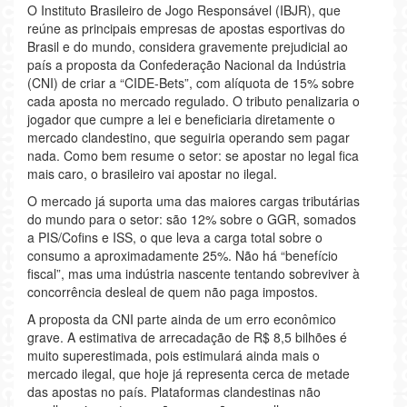
O Instituto Brasileiro de Jogo Responsável (IBJR), que
reúne as principais empresas de apostas esportivas do
Brasil e do mundo, considera gravemente prejudicial ao
país a proposta da Confederação Nacional da Indústria
(CNI) de criar a “CIDE-Bets”, com alíquota de 15% sobre
cada aposta no mercado regulado. O tributo penalizaria o
jogador que cumpre a lei e beneficiaria diretamente o
mercado clandestino, que seguiria operando sem pagar
nada. Como bem resume o setor: se apostar no legal fica
mais caro, o brasileiro vai apostar no ilegal.
O mercado já suporta uma das maiores cargas tributárias
do mundo para o setor: são 12% sobre o GGR, somados
a PIS/Cofins e ISS, o que leva a carga total sobre o
consumo a aproximadamente 25%. Não há “benefício
fiscal”, mas uma indústria nascente tentando sobreviver à
concorrência desleal de quem não paga impostos.
A proposta da CNI parte ainda de um erro econômico
grave. A estimativa de arrecadação de R$ 8,5 bilhões é
muito superestimada, pois estimulará ainda mais o
mercado ilegal, que hoje já representa cerca de metade
das apostas no país. Plataformas clandestinas não