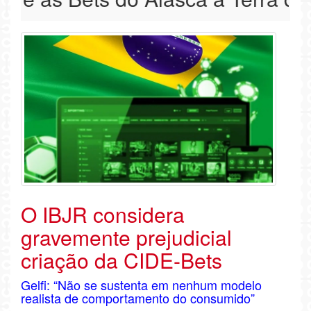
O IBJR considera
gravemente prejudicial
criação da CIDE-Bets
Gelfi: “Não se sustenta em nenhum modelo
realista de comportamento do consumido”