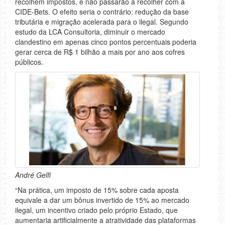
recolhem impostos, e não passarão a recolher com a
CIDE-Bets. O efeito seria o contrário: redução da base
tributária e migração acelerada para o ilegal. Segundo
estudo da LCA Consultoria, diminuir o mercado
clandestino em apenas cinco pontos percentuais poderia
gerar cerca de R$ 1 bilhão a mais por ano aos cofres
públicos.
André Gelfi
“Na prática, um imposto de 15% sobre cada aposta
equivale a dar um bônus invertido de 15% ao mercado
ilegal, um incentivo criado pelo próprio Estado, que
aumentaria artificialmente a atratividade das plataformas